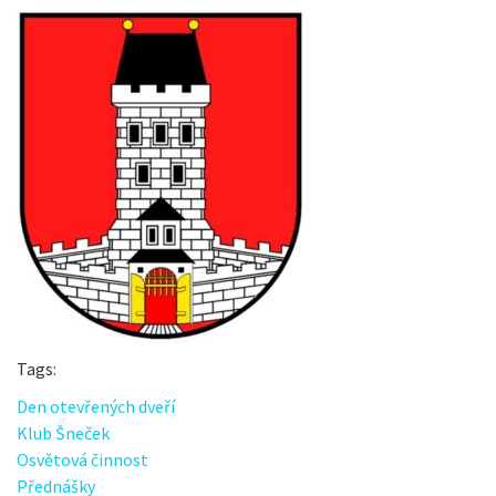
Tags:
Den otevřených dveří
Klub Šneček
Osvětová činnost
Přednášky