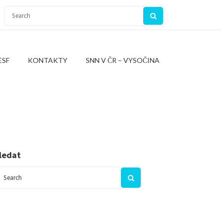
ESF
KONTAKTY
SNN V ČR – VYSOČINA
ledat