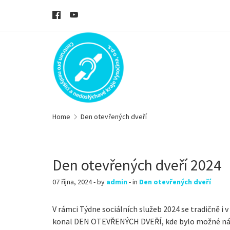
Home
Den otevřených dveří
Den otevřených dveří 2024
07 října, 2024 - by
admin
- in
Den otevřených dveří
V rámci Týdne sociálních služeb 2024 se tradičně i v
konal DEN OTEVŘENÝCH DVEŘÍ, kde bylo možné nás 