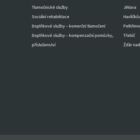
Tlumočnické služby
Jihlava
Sociální rehabilitace
Havlíčků
Doplňkové služby – komerční tlumočení
Pelhřimo
Doplňkové služby – kompenzační pomůcky,
Třebíč
příslušenství
Žďár nad