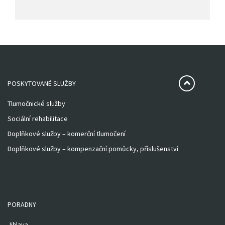
POSKYTOVANÉ SLUŽBY
Tlumočnické služby
Sociální rehabilitace
Doplňkové služby – komerční tlumočení
Doplňkové služby – kompenzační pomůcky, příslušenství
PORADNY
Jihlava