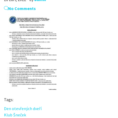
No Comments
Tags:
Den otevřených dveří
Klub Šneček