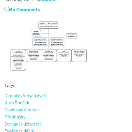
No Comments
Tags:
Den otevřených dveří
Klub Šneček
Osvětová činnost
Přednášky
Setkání s uživateli
Tvoření s dětmi