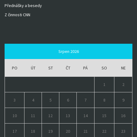
Přednášky a besedy
Z činnosti CNN
Srpen 2026
PO
ÚT
ST
ČT
PÁ
SO
NE
1
2
3
4
5
6
7
8
9
10
11
12
13
14
15
16
17
18
19
20
21
22
23