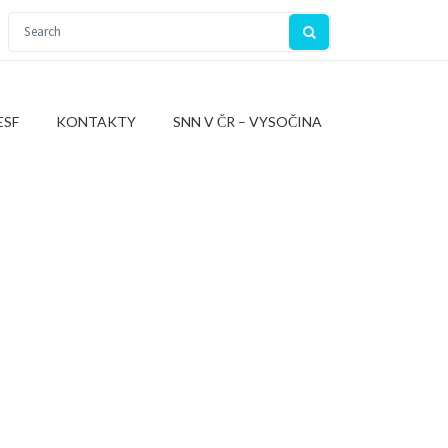
ESF
KONTAKTY
SNN V ČR – VYSOČINA