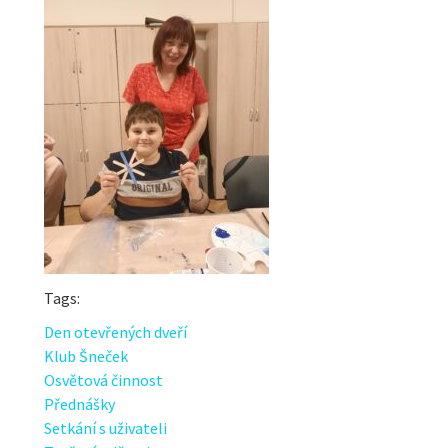
Tags:
Den otevřených dveří
Klub Šneček
Osvětová činnost
Přednášky
Setkání s uživateli