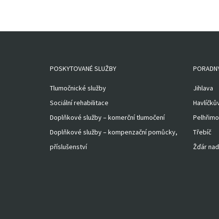
POSKYTOVANÉ SLUŽBY
PORADN
Tlumočnické služby
Jihlava
Sociální rehabilitace
Havlíčků
Doplňkové služby – komerční tlumočení
Pelhřimo
Doplňkové služby – kompenzační pomůcky,
Třebíč
příslušenství
Žďár nad