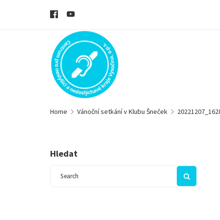
Home
Vánoční setkání v Klubu Šneček
20221207_162
Hledat