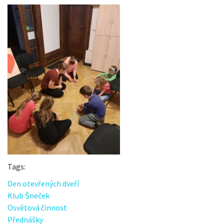
Tags:
Den otevřených dveří
Klub Šneček
Osvětová činnost
Přednášky